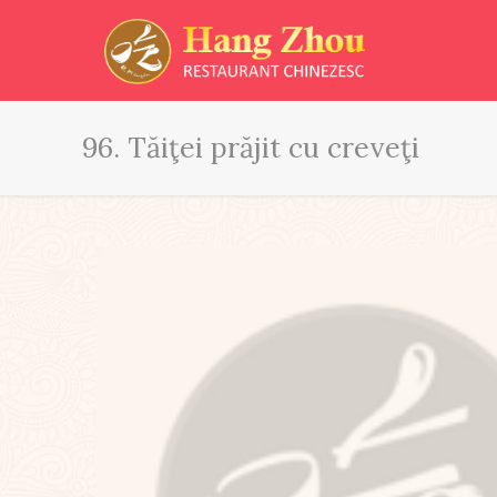
96. Tăiţei prăjit cu creveţi