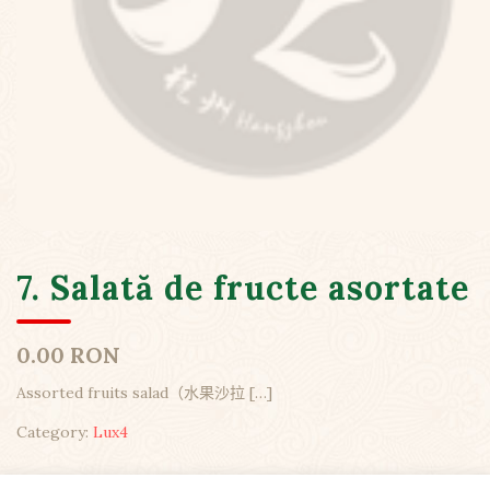
7. Salată de fructe asortate
0.00 RON
Assorted fruits salad（水果沙拉
[…]
Category:
Lux4