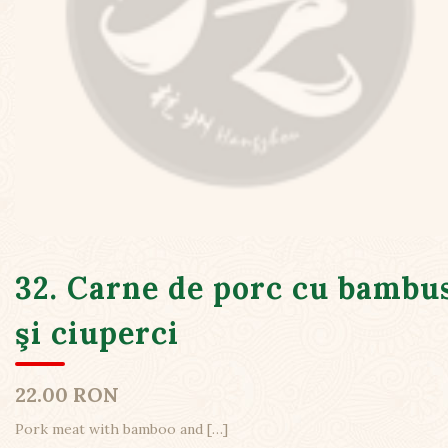
32. Carne de porc cu bambu
şi ciuperci
22.00 RON
Pork meat with bamboo and
[…]