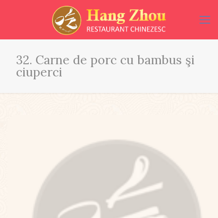
32. Carne de porc cu bambus şi
ciuperci