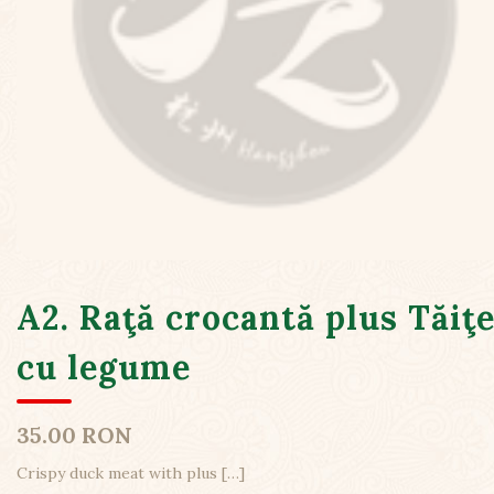
A2. Raţă crocantă plus Tăiţe
cu legume
35.00 RON
Crispy duck meat with plus
[…]