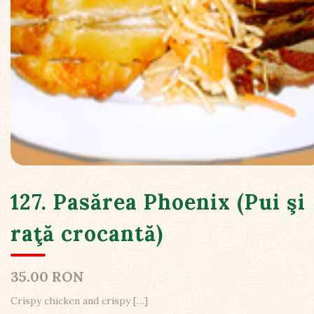
127. Pasărea Phoenix (Pui şi
raţă crocantă)
35.00 RON
Crispy chicken and crispy
[…]