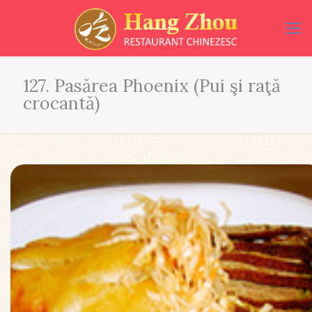
127. Pasărea Phoenix (Pui şi raţă
crocantă)