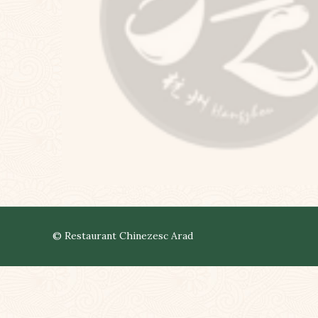
© Restaurant Chinezesc Arad