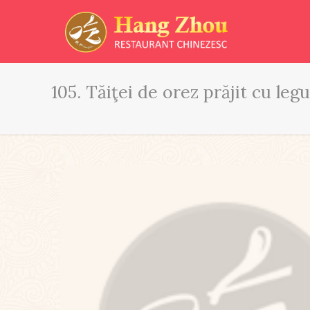
105. Tăiţei de orez prăjit cu le