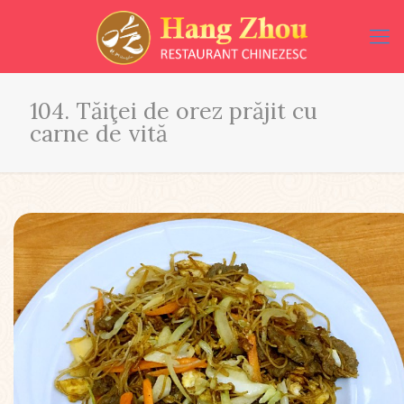
104. Tăiţei de orez prăjit cu
carne de vită