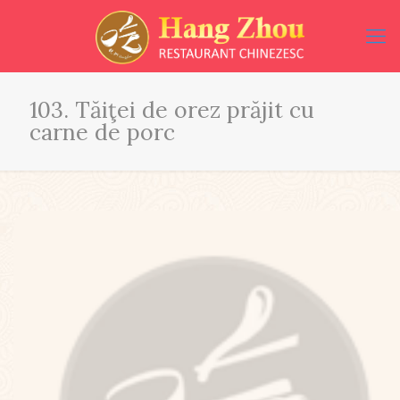
103. Tăiţei de orez prăjit cu
carne de porc