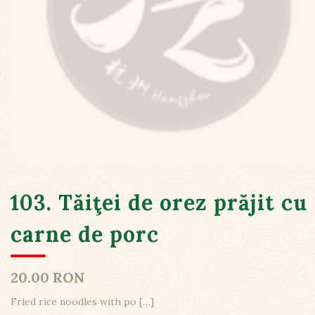
103. Tăiţei de orez prăjit cu
carne de porc
20.00 RON
Fried rice noodles with po
[…]