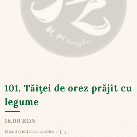
101. Tăiţei de orez prăjit cu
legume
18.00 RON
Mixed fried rice noodles /
[…]