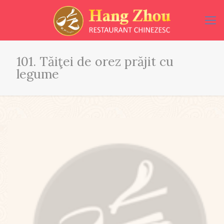
101. Tăiţei de orez prăjit cu
legume